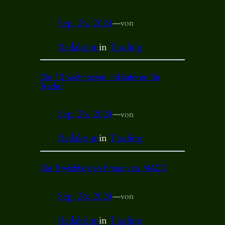
Sep. 26, 2024
—
von
Redaktion
in
Trading
Die 10 wichtigsten Indikatoren für
Trader
Sep. 26, 2024
—
von
Redaktion
in
Trading
Die 5 wichtigsten Fragen zu MACD
Sep. 26, 2024
—
von
Redaktion
in
Trading