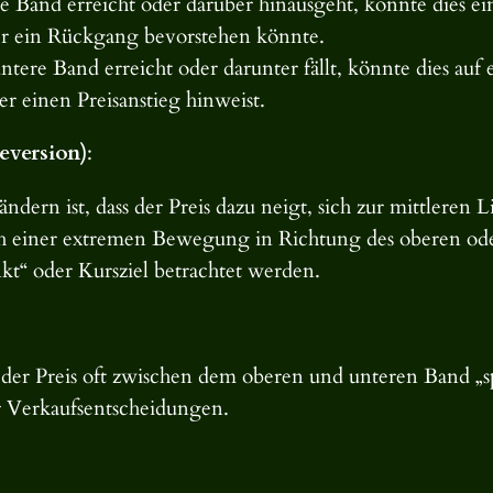
e Band erreicht oder darüber hinausgeht, könnte dies ei
der ein Rückgang bevorstehen könnte.
ntere Band erreicht oder darunter fällt, könnte dies au
er einen Preisanstieg hinweist.
eversion)
:
ändern ist, dass der Preis dazu neigt, sich zur mittlere
 einer extremen Bewegung in Richtung des oberen ode
kt“ oder Kursziel betrachtet werden.
der Preis oft zwischen dem oberen und unteren Band „s
r Verkaufsentscheidungen.