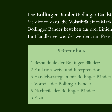
Die
Bollinger Bänder
(Bollinger Bands) 
Sie dienen dazu, die Volatilität eines Ma
Bollinger Bänder bestehen aus drei Linien
für Händler verwendet werden, um Preistr
Seiteninhalte
1
Bestandteile der Bollinger Bänder:
2
Funktionsweise und Interpretation:
3
Handelsstrategien mit Bollinger Bändern
4
Vorteile der Bollinger Bänder:
5
Nachteile der Bollinger Bänder:
6
Fazit: