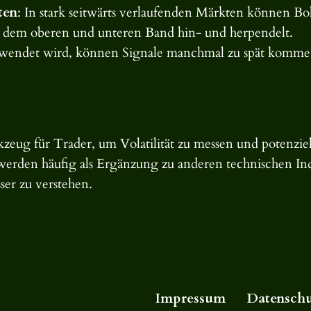
ten
: In stark seitwärts verlaufenden Märkten können Bol
en dem oberen und unteren Band hin- und herpendelt.
wendet wird, können Signale manchmal zu spät komme
zeug für Trader, um Volatilität zu messen und potenzie
 werden häufig als Ergänzung zu anderen technischen I
er zu verstehen.
Impressum
Datenschu