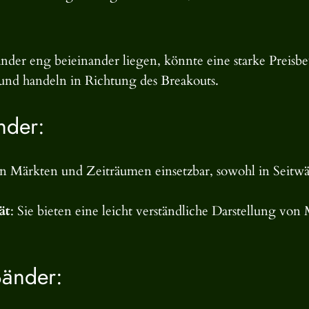
nder eng beieinander liegen, könnte eine starke Preis
und handeln in Richtung des Breakouts.
nder:
nen Märkten und Zeiträumen einsetzbar, sowohl in Seitw
ät
: Sie bieten eine leicht verständliche Darstellung von 
Bänder: