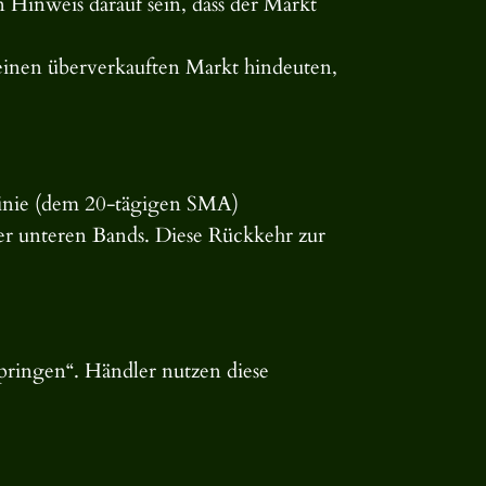
n Hinweis darauf sein, dass der Markt
f einen überverkauften Markt hindeuten,
n Linie (dem 20-tägigen SMA)
r unteren Bands. Diese Rückkehr zur
pringen“. Händler nutzen diese