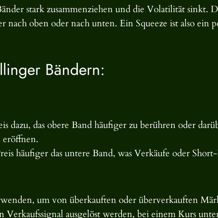
Bänder stark zusammenziehen und die Volatilität sinkt. D
 nach oben oder nach unten. Ein Squeeze ist also ein po
llinger Bändern:
eis dazu, das obere Band häufiger zu berühren oder dar
 eröffnen.
eis häufiger das untere Band, was Verkäufe oder Short-
wenden, um von überkauften oder überverkauften Märkt
n Verkaufssignal ausgelöst werden, bei einem Kurs unter