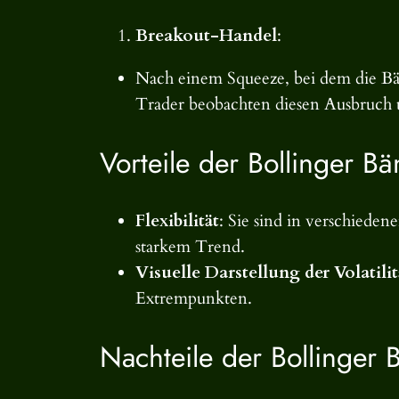
Breakout-Handel
:
Nach einem Squeeze, bei dem die Bä
Trader beobachten diesen Ausbruch 
Vorteile der Bollinger Bä
Flexibilität
: Sie sind in verschiede
starkem Trend.
Visuelle Darstellung der Volatilit
Extrempunkten.
Nachteile der Bollinger 