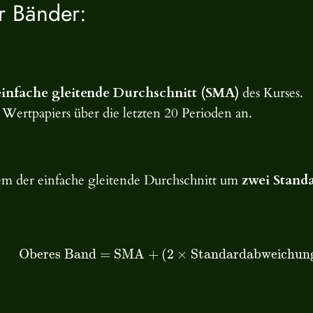
er Bänder:
einfache gleitende Durchschnitt (SMA)
des Kurses.
s Wertpapiers über die letzten 20 Perioden an.
em der einfache gleitende Durchschnitt um
zwei Stand
Oberes Band
=
SMA
+
(
2
×
Standardabweichun