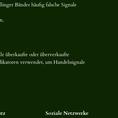
linger Bänder häufig falsche Signale
n.
lle überkaufte oder überverkaufte
ndikatoren verwendet, um Handelssignale
tz
Soziale Netzwerke