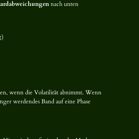
dardabweichungen
nach unten
g
)
mmen, wenn die Volatilität abnimmt. Wenn
n enger werdendes Band auf eine Phase