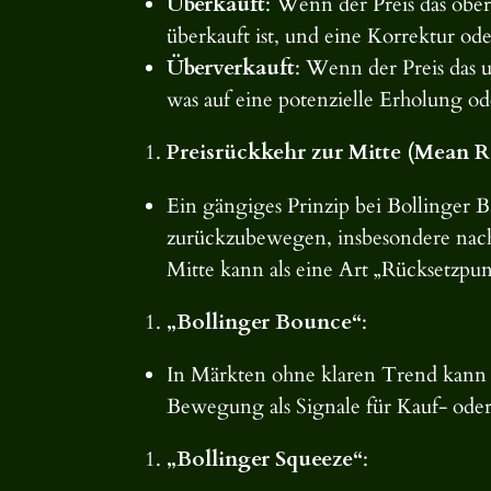
Überkauft
: Wenn der Preis das ober
überkauft ist, und eine Korrektur o
Überverkauft
: Wenn der Preis das u
was auf eine potenzielle Erholung od
Preisrückkehr zur Mitte (Mean R
Ein gängiges Prinzip bei Bollinger B
zurückzubewegen, insbesondere nach
Mitte kann als eine Art „Rücksetzpun
„Bollinger Bounce“
:
In Märkten ohne klaren Trend kann 
Bewegung als Signale für Kauf- ode
„Bollinger Squeeze“
: